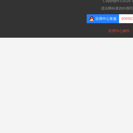
Copyright ©2026
违法网站请勿向我司
应用中心客服
80056
应用中心操作、