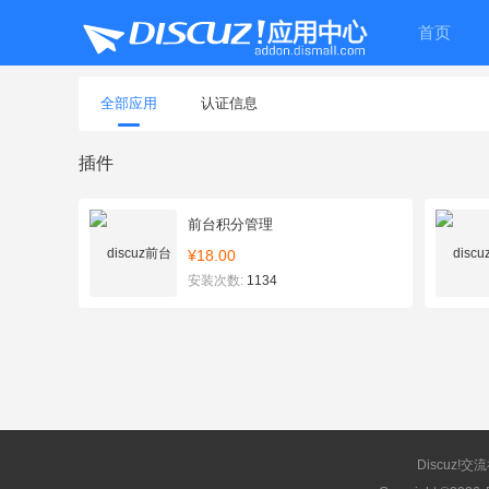
首页
全部应用
认证信息
插件
前台积分管理
¥18.00
安装次数:
1134
Discuz!交