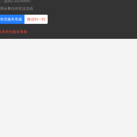
B2-20200047
应用从事任何非法活动
有偿服务客服
微信扫一扫
，联系有偿服务客服