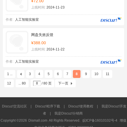
¥72.00
上线时间:
2024-11-23
作者:
人工智能实验室
网盘失效反馈
¥388.00
上线时间:
2024-11-22
作者:
人工智能实验室
1 ...
3
4
5
6
7
8
9
10
11
12
... 80
/ 80 页
下一页
Discuz!交流社区
|
Discuz!程序下载
|
Discuz!使用教程
|
我是Discuz!开发
者
|
我是Discuz!分销商
Copyright ©2026
Dismall.com
All Rights Reserved.
皖ICP备16010102号-4
增值