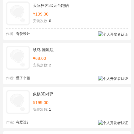
天际狂奔3D天台跑酷
¥199.00
安装次数:
0
作者:
有爱设计
蚨鸟-漂流瓶
¥68.00
安装次数:
2
作者:
懂了个董
象棋3D对弈
¥199.00
安装次数:
1
作者:
有爱设计