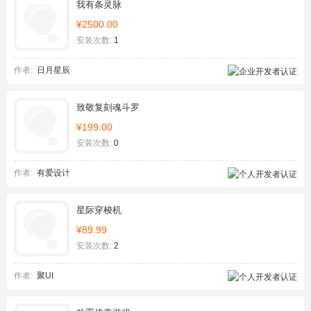
我有条灵脉
¥2500.00
安装次数:
1
作者:
日月星辰
致敬复刻魂斗罗
¥199.00
安装次数:
0
作者:
有爱设计
星际穿梭机
¥89.99
安装次数:
2
作者:
聚UI