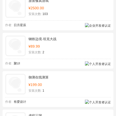
放置修真游戏
¥2500.00
安装次数:
103
作者:
日月星辰
钢铁边境·坦克大战
¥89.99
安装次数:
2
作者:
聚UI
御测在线测算
¥199.00
安装次数:
1
作者:
有爱设计
虚拟三国