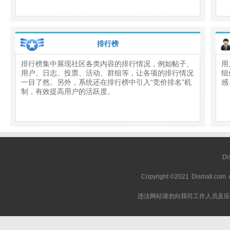
排行榜
排行榜集中展现社区各类内容的排行情况，例如帖子、
用
用户、日志、投票、活动、群组等，让各项的排行情况
组
一目了然。另外，系统还在排行榜中引入“竞价排名”机
感
制，有效提高用户的活跃度。
D
Copyright ©2021
Dismall.com
违法网站请勿向我司工作人员及应