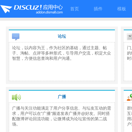
首页
插件
模板
论坛
论坛，以内容为王，作为社区的基础，通过主题、帖
门
子、淘帖、点评等多种形式，引导用户交流，积淀大众
的
智慧，方便信息查询和用户沟通。
时
广播
广播与关注功能满足了用户分享信息、与坛友互动的需
群
求，用户可以在"广播"频道发表广播并@好友。同时搭
互
配微博评论回流功能，让微博成为论坛宣传的第二战
用
场。
户